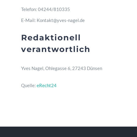
Telefon: 04244/810335
Kontakt
E-Mail: Kontakt@yves-nagel.de
Redaktionell
verantwortlich
Yves Nagel, Ohlegasse 6, 27243 Dünsen
Quelle:
eRecht24